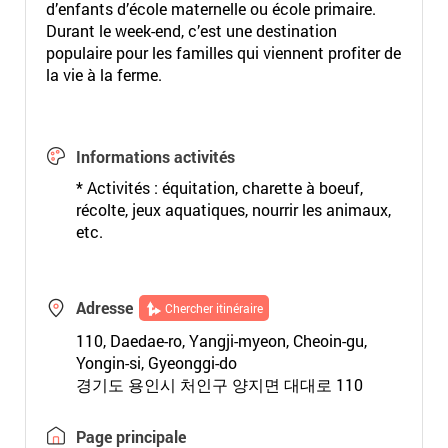
d’enfants d’école maternelle ou école primaire.
Durant le week-end, c’est une destination
populaire pour les familles qui viennent profiter de
la vie à la ferme.
Informations activités
* Activités : équitation, charette à boeuf,
récolte, jeux aquatiques, nourrir les animaux,
etc.
Adresse
Chercher itinéraire
110, Daedae-ro, Yangji-myeon, Cheoin-gu,
Yongin-si, Gyeonggi-do
경기도 용인시 처인구 양지면 대대로 110
Page principale