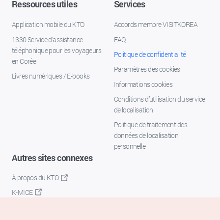
Ressources utiles
Services
Application mobile du KTO
Accords membre VISITKOREA
1330 Service d'assistance
FAQ
téléphonique pour les voyageurs
Politique de confidentialité
en Corée
Paramètres des cookies
Livres numériques / E-books
Informations cookies
Conditions d’utilisation du service
de localisation
Politique de traitement des
données de localisation
personnelle
Autres sites connexes
À propos du KTO
K-MICE