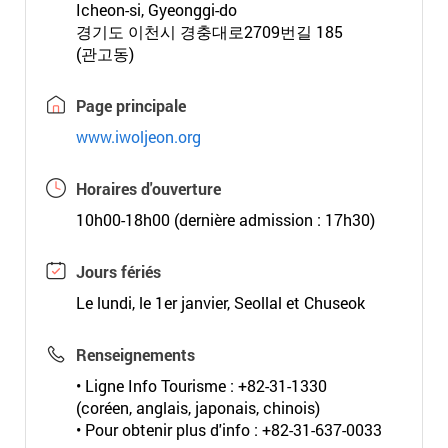
Icheon-si, Gyeonggi-do
경기도 이천시 경충대로2709번길 185
(관고동)
Page principale
www.iwoljeon.org
Horaires d'ouverture
10h00-18h00 (dernière admission : 17h30)
Jours fériés
Le lundi, le 1er janvier, Seollal et Chuseok
Renseignements
• Ligne Info Tourisme : +82-31-1330
(coréen, anglais, japonais, chinois)
• Pour obtenir plus d'info : +82-31-637-0033