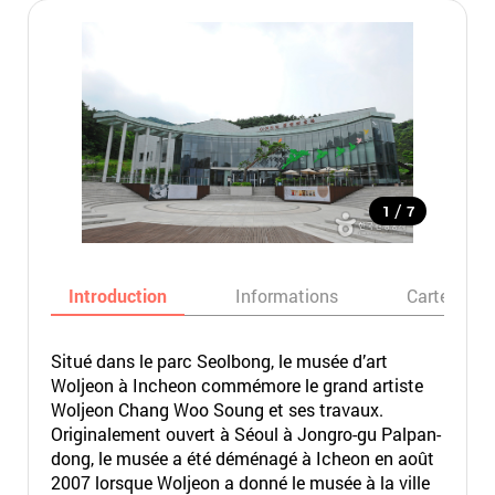
/
1
7
Introduction
Informations
Carte
Situé dans le parc Seolbong, le musée d’art
Woljeon à Incheon commémore le grand artiste
Woljeon Chang Woo Soung et ses travaux.
Originalement ouvert à Séoul à Jongro-gu Palpan-
dong, le musée a été déménagé à Icheon en août
2007 lorsque Woljeon a donné le musée à la ville