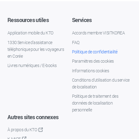
Ressources utiles
Services
Application mobile du KTO
Accords membre VISITKOREA
1330 Service d'assistance
FAQ
téléphonique pour les voyageurs
Politique de confidentialité
en Corée
Paramètres des cookies
Livres numériques / E-books
Informations cookies
Conditions d’utilisation du service
de localisation
Politique de traitement des
données de localisation
personnelle
Autres sites connexes
À propos du KTO
K-MICE