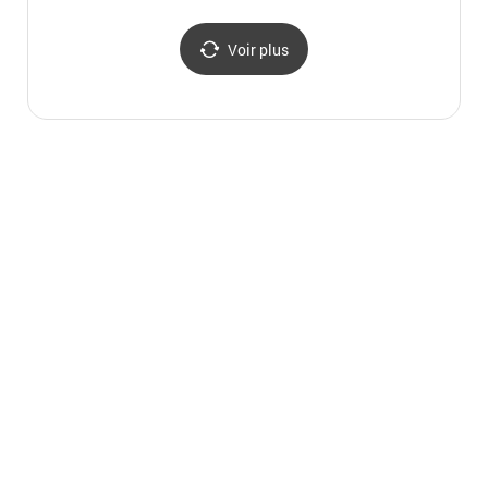
(Icheo
(이천
예스파
Voir plus