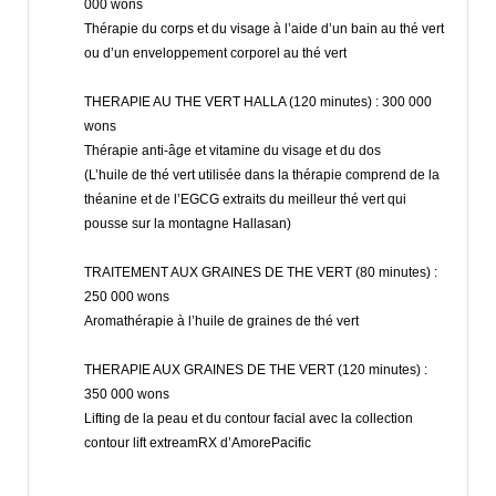
000 wons
Thérapie du corps et du visage à l’aide d’un bain au thé vert
ou d’un enveloppement corporel au thé vert
THERAPIE AU THE VERT HALLA (120 minutes) : 300 000
wons
Thérapie anti-âge et vitamine du visage et du dos
(L’huile de thé vert utilisée dans la thérapie comprend de la
théanine et de l’EGCG extraits du meilleur thé vert qui
pousse sur la montagne Hallasan)
TRAITEMENT AUX GRAINES DE THE VERT (80 minutes) :
250 000 wons
Aromathérapie à l’huile de graines de thé vert
THERAPIE AUX GRAINES DE THE VERT (120 minutes) :
350 000 wons
Lifting de la peau et du contour facial avec la collection
contour lift extreamRX d’AmorePacific