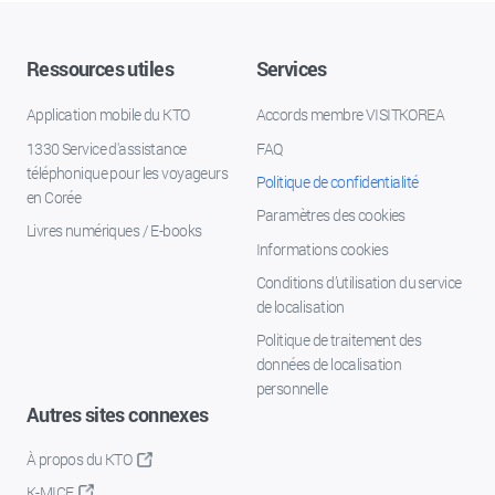
Ressources utiles
Services
Application mobile du KTO
Accords membre VISITKOREA
1330 Service d'assistance
FAQ
téléphonique pour les voyageurs
Politique de confidentialité
en Corée
Paramètres des cookies
Livres numériques / E-books
Informations cookies
Conditions d’utilisation du service
de localisation
Politique de traitement des
données de localisation
personnelle
Autres sites connexes
À propos du KTO
K-MICE