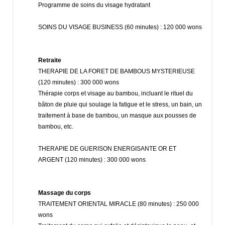
Programme de soins du visage hydratant
SOINS DU VISAGE BUSINESS (60 minutes) : 120 000 wons
Retraite
THERAPIE DE LA FORET DE BAMBOUS MYSTERIEUSE
(120 minutes) : 300 000 wons
Thérapie corps et visage au bambou, incluant le rituel du
bâton de pluie qui soulage la fatigue et le stress, un bain, un
traitement à base de bambou, un masque aux pousses de
bambou, etc.
THERAPIE DE GUERISON ENERGISANTE OR ET
ARGENT (120 minutes) : 300 000 wons
Massage du corps
TRAITEMENT ORIENTAL MIRACLE (80 minutes) : 250 000
wons