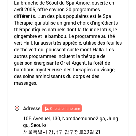
La branche de Séoul du Spa Amore, ouverte en
avril 2005, offre environ 30 programmes
différents. L’un des plus populaires est le Spa
Thérapie, qui utilise un grand choix d’ingrédients
thérapeutiques naturels dont la fleur de lotus, le
gingembre et le bambou. Le programme au thé
vert Hall, lui aussi très apprécié, utilise des feuilles
de thé vert qui poussent sur le mont Halla. Les
autres programmes incluent la thérapie de
guérison énergisante Or et Argent, la forêt de
bambous mystérieuse, des thérapies du visage,
des soins amincissants du corps et des
massages.
Adresse
Chercher itinéraire
10F, Avenuel, 130, Namdaemunno2-ga, Jung-
gu, Seoul-si
서울특별시 강남구 압구정로29길 21