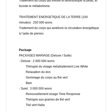
Traitement du corps qui exfolie et désintoxique la peau, et
booste le métabolisme
TRAITEMENT ENERGETIQUE DE LA TERRE (100
minutes) : 250 000 wons
Traitement du corps qui améliore la circulation énergétique
à l’aide de pierres
Package
PACKAGES MARIAGE (Deluxe / Suite)
- Deluxe : 2 000 000 wons
Thérapie du visage mélatraitement Live White
Relaxation du dos
Gommage du corps au thé vert
Bain
- Suiet : 3 000 000 wons
Renouvellement visage Time Response
Thérapie aux graines de thé vert
Thé vert Halla