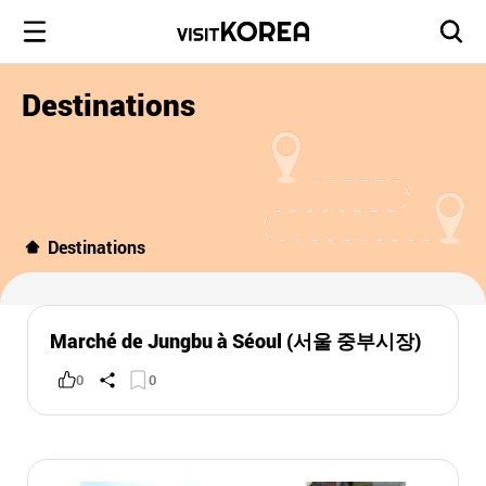
Destinations
Destinations
Marché de Jungbu à Séoul (서울 중부시장)
0
0