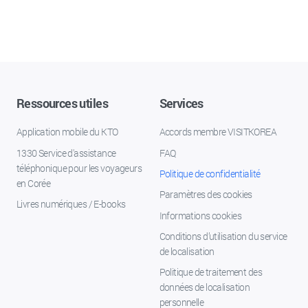
Ressources utiles
Services
Application mobile du KTO
Accords membre VISITKOREA
1330 Service d'assistance
FAQ
téléphonique pour les voyageurs
Politique de confidentialité
en Corée
Paramètres des cookies
Livres numériques / E-books
Informations cookies
Conditions d’utilisation du service
de localisation
Politique de traitement des
données de localisation
personnelle