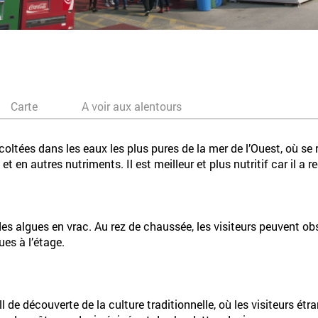
Carte
A voir aux alentours
tées dans les eaux les plus pures de la mer de l’Ouest, où se r
t en autres nutriments. Il est meilleur et plus nutritif car il a 
s algues en vrac. Au rez de chaussée, les visiteurs peuvent obs
es à l’étage.
l de découverte de la culture traditionnelle, où les visiteurs ét