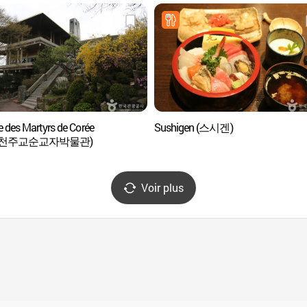
 des Martyrs de Corée
Sushigen (스시겐)
국천주교순교자박물관)
Voir plus