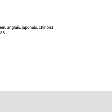
en, anglais, japonais, chinois)
386