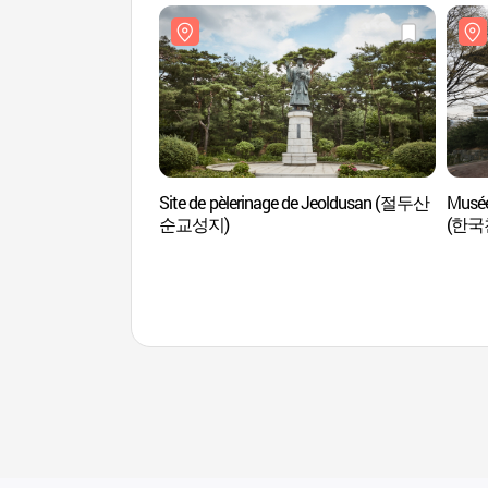
Site de pèlerinage de Jeoldusan (절두산
Musée
순교성지)
(한