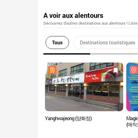
A voir aux alentours
Découvrez d'autres destinations aux alentours ! Liste
Tous
Destinations touristiques
Yanghwajeong (양화정)
Magic
(매직