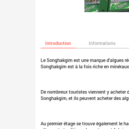
Introduction
Informations
Le Songhakgim est une marque d’algues récol
Songhakgim est à la fois riche en minéraux e
De nombreux touristes viennent y acheter de
Songhakgim, et ils peuvent acheter des algu
Au premier étage se trouve également le hal