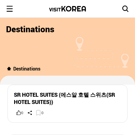
Destinations
Destinations
SR HOTEL SUITES (에스알 호텔 스위츠(SR
HOTEL SUITES))
0
0