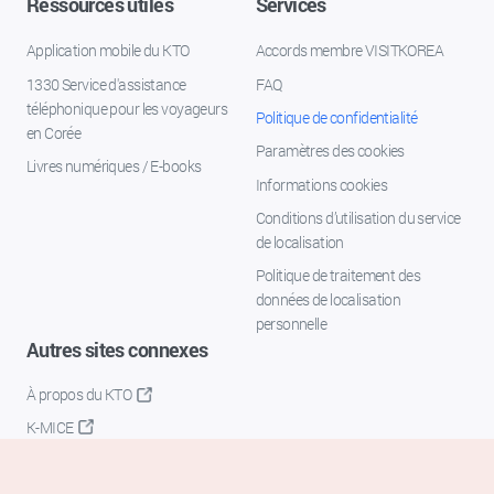
Ressources utiles
Services
Application mobile du KTO
Accords membre VISITKOREA
1330 Service d'assistance
FAQ
téléphonique pour les voyageurs
Politique de confidentialité
en Corée
Paramètres des cookies
Livres numériques / E-books
Informations cookies
Conditions d’utilisation du service
de localisation
Politique de traitement des
données de localisation
personnelle
Autres sites connexes
À propos du KTO
K-MICE