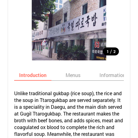
/
1
2
Introduction
Menus
Informations
Unlike traditional gukbap (rice soup), the rice and
the soup in Ttarogukbap are served separately. It
is a speciality in Daegu, and the main dish served
at Gugil Ttarogukbap. The restaurant makes the
broth with beef bones, and adds spices, meat and
coagulated ox blood to complete the rich and
flavorful soup. Meanwhile, the restaurant was