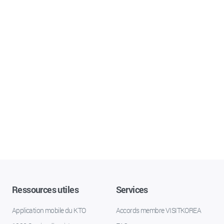
Ressources utiles
Services
Application mobile du KTO
Accords membre VISITKOREA