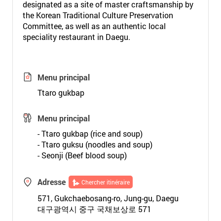
designated as a site of master craftsmanship by
the Korean Traditional Culture Preservation
Committee, as well as an authentic local
speciality restaurant in Daegu.
Menu principal
Ttaro gukbap
Menu principal
- Ttaro gukbap (rice and soup)
- Ttaro guksu (noodles and soup)
- Seonji (Beef blood soup)
Adresse
Chercher itinéraire
571, Gukchaebosang-ro, Jung-gu, Daegu
대구광역시 중구 국채보상로 571