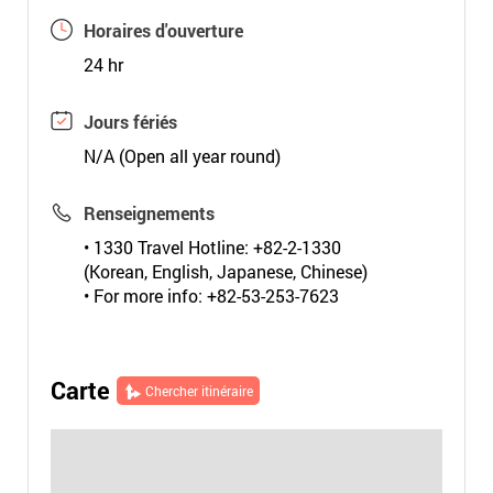
Horaires d'ouverture
24 hr
Jours fériés
N/A (Open all year round)
Renseignements
• 1330 Travel Hotline: +82-2-1330
(Korean, English, Japanese, Chinese)
• For more info: +82-53-253-7623
Carte
Chercher itinéraire