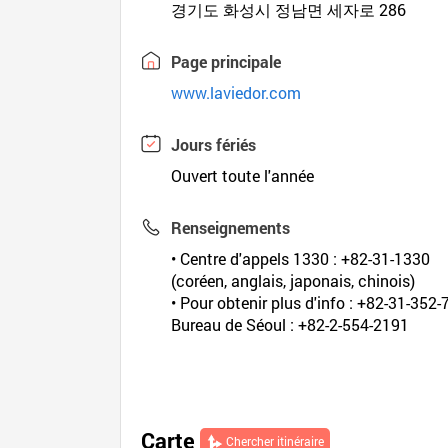
경기도 화성시 정남면 세자로 286
Page principale
www.laviedor.com
Jours fériés
Ouvert toute l'année
Renseignements
• Centre d'appels 1330 : +82-31-1330
(coréen, anglais, japonais, chinois)
• Pour obtenir plus d'info : +82-31-352
Bureau de Séoul : +82-2-554-2191
Carte
Chercher itinéraire