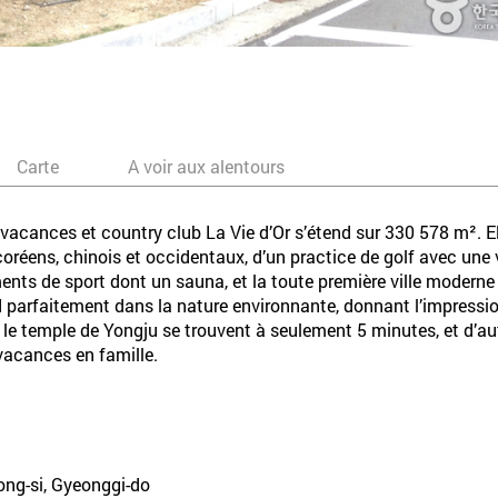
Carte
A voir aux alentours
 vacances et country club La Vie d’Or s’étend sur 330 578 m². 
oréens, chinois et occidentaux, d’un practice de golf avec une 
ements de sport dont un sauna, et la toute première ville modern
 parfaitement dans la nature environnante, donnant l’impressio
le temple de Yongju se trouvent à seulement 5 minutes, et d’aut
 vacances en famille.
ng-si, Gyeonggi-do