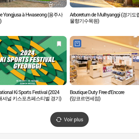
le Yongjusa à Hwaseong (용주사
Arboretum de Mulhyanggi (경기도
)
물향기수목원)
ational Ki Sports Festival (2024
Boutique Duty Free d'Encore
내셔널 키스포츠페스티벌 경기)
(앙코르면세점)
Voir plus