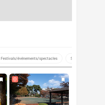
Festivals/événements/spectacles
Sports aquatiques