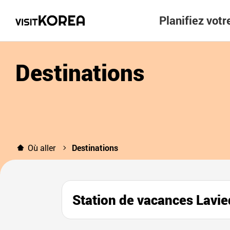
Planifiez vot
Destinations
Où aller
Destinations
Station de vacances L