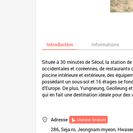
Introduction
Informations
Située à 30 minutes de Séoul, la station de
occidentales et coréennes, de restaurants c
piscine intérieure et extérieure, des équip
possèdant un sous-sol et 16 étages se fond
d’Europe. De plus, Yungneung, Geolleung et 
qui en fait une destination idéale pour des
Adresse
Chercher itinéraire
286, Seja-ro, Jeongnam-myeon, Hwaseo