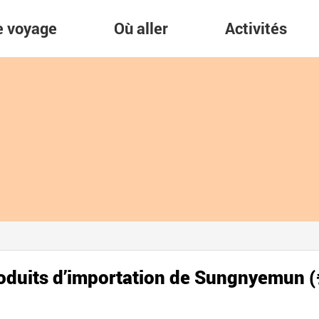
re voyage
Où aller
Activités
roduits d’importation de Sungnyemu