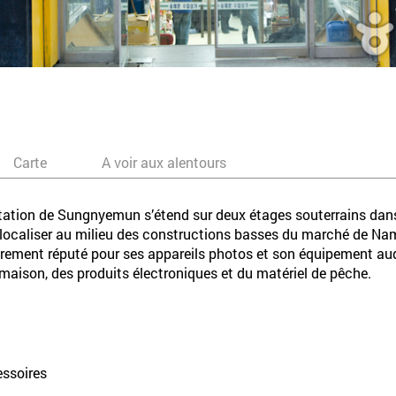
Carte
A voir aux alentours
rtation de Sungnyemun s’étend sur deux étages souterrains da
 à localiser au milieu des constructions basses du marché de 
lièrement réputé pour ses appareils photos et son équipement au
maison, des produits électroniques et du matériel de pêche.
essoires