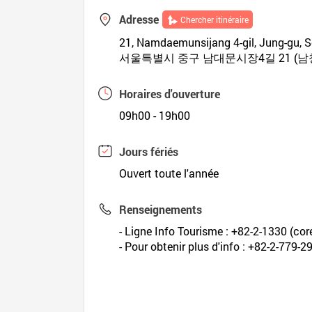
Adresse
Chercher itinéraire
21, Namdaemunsijang 4-gil, Jung-gu,
서울특별시 중구 남대문시장4길 21 (남
Horaires d'ouverture
09h00 - 19h00
Jours fériés
Ouvert toute l'année
Renseignements
- Ligne Info Tourisme : +82-2-1330 (coré
- Pour obtenir plus d'info : +82-2-779-2