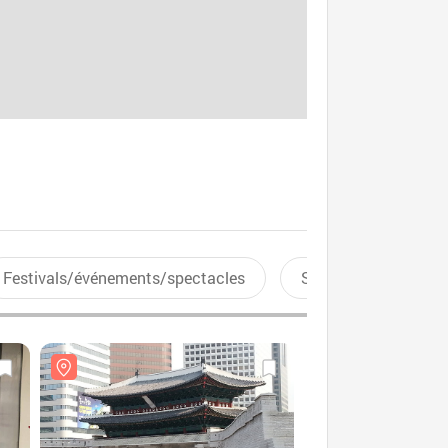
Festivals/événements/spectacles
Sports aquatiques