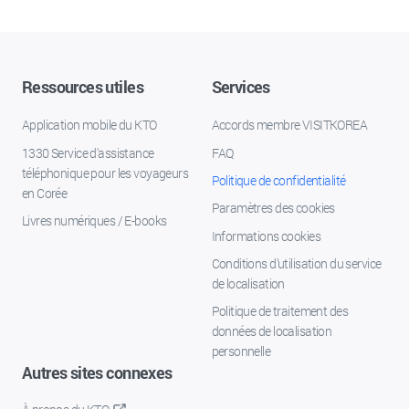
Ressources utiles
Services
Application mobile du KTO
Accords membre VISITKOREA
1330 Service d'assistance
FAQ
téléphonique pour les voyageurs
Politique de confidentialité
en Corée
Paramètres des cookies
Livres numériques / E-books
Informations cookies
Conditions d’utilisation du service
de localisation
Politique de traitement des
données de localisation
personnelle
Autres sites connexes