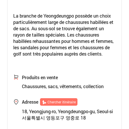
La branche de Yeongdeungpo possède un choix
particulièrement large de chaussures habillées et
de sacs. Au sous-sol se trouve également un
rayon de tailles spéciales. Les chaussures
habillées rehaussantes pour hommes et femmes,
les sandales pour femmes et les chaussures de
golf sont très populaires auprès des clients.
Produits en vente
Chaussures, sacs, vêtements, collection
Adresse
Chercher itinéraire
18, Yeongjung-ro, Yeongdeungpo-gu, Seoul-si
서울특별시 영등포구 영중로 18