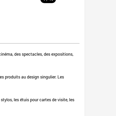
néma, des spectacles, des expositions,
 produits au design singulier. Les
los, les étuis pour cartes de visite, les