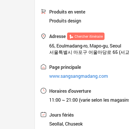
Produits en vente
Produits design
Adresse
Chercher itinéraire
65, Eoulmadang-ro, Mapo-gu, Seoul
서울특별시 마포구 어울마당로 65 (서교
Page principale
www.sangsangmadang.com
Horaires d'ouverture
11:00 ~ 21:00 (varie selon les magasin
Jours fériés
Seollal, Chuseok