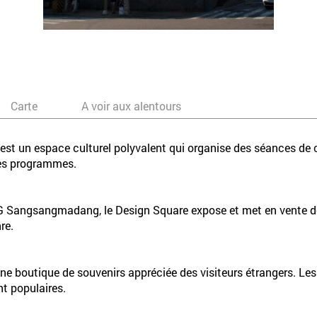
Carte
A voir aux alentours
un espace culturel polyvalent qui organise des séances de ci
res programmes.
 Sangsangmadang, le Design Square expose et met en vente des
re.
boutique de souvenirs appréciée des visiteurs étrangers. Les sty
nt populaires.