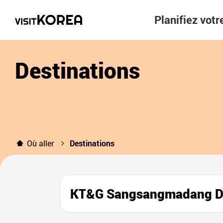
Planifiez vot
Destinations
Où aller
Destinations
KT&G Sangsangmadang