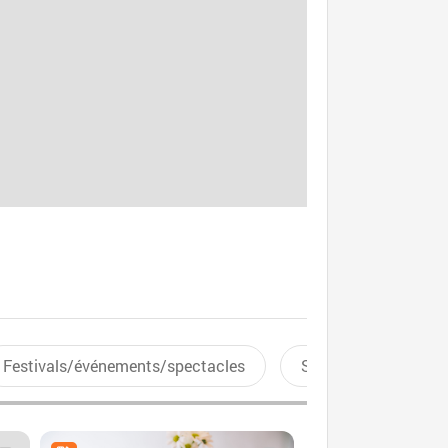
Festivals/événements/spectacles
Sports aquatiques