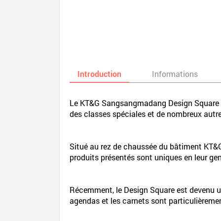
Introduction
Informations
Le KT&G Sangsangmadang Design Square est 
des classes spéciales et de nombreux aut
Situé au rez de chaussée du bâtiment KT&G
produits présentés sont uniques en leur gen
Récemment, le Design Square est devenu une 
agendas et les carnets sont particulièreme