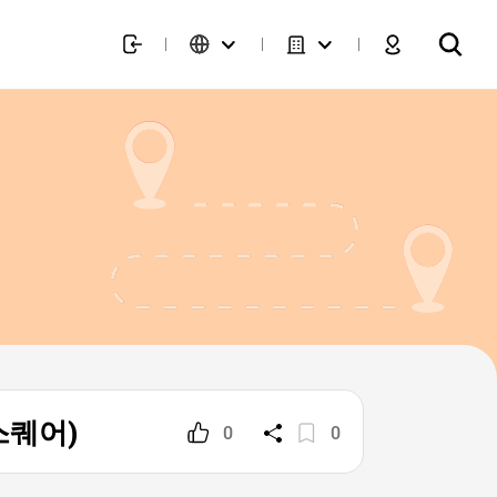
인스퀘어)
0
0