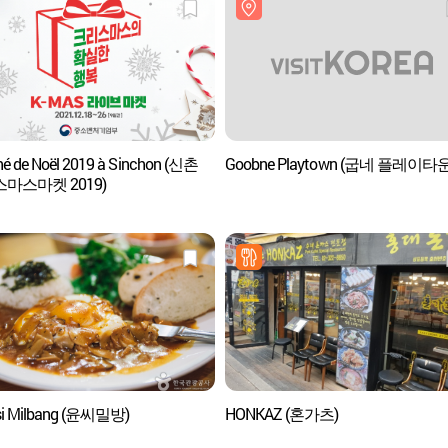
é de Noël 2019 à Sinchon (신촌
Goobne Playtown (굽네 플레이타운
마스마켓 2019)
si Milbang (윤씨밀방)
HONKAZ (혼가츠)