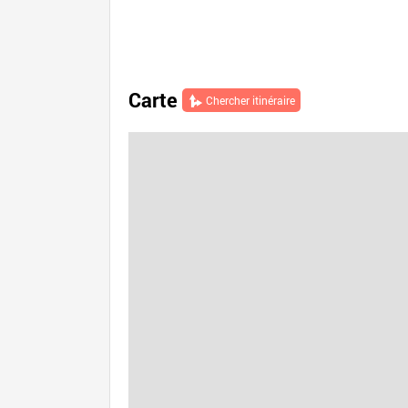
Carte
Chercher itinéraire