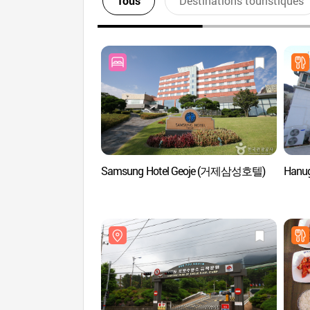
Tous
Destinations touristiques
Samsung Hotel Geoje (거제삼성호텔)
Hanu