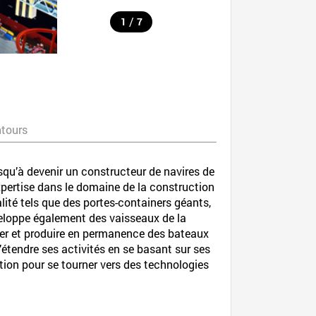
/
1
7
ntours
qu’à devenir un constructeur de navires de
xpertise dans le domaine de la construction
ité tels que des portes-containers géants,
veloppe également des vaisseaux de la
per et produire en permanence des bateaux
’étendre ses activités en se basant sur ses
tion pour se tourner vers des technologies