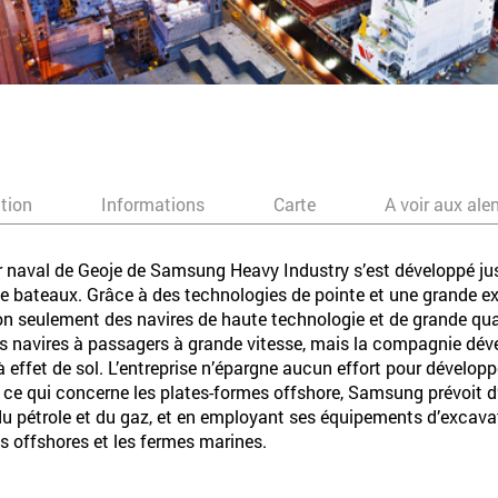
ation
Informations
Carte
A voir aux ale
r naval de Geoje de Samsung Heavy Industry s’est développé jus
de bateaux. Grâce à des technologies de pointe et une grande e
 seulement des navires de haute technologie et de grande qual
es navires à passagers à grande vitesse, mais la compagnie dé
effet de sol. L’entreprise n’épargne aucun effort pour dévelop
n ce qui concerne les plates-formes offshore, Samsung prévoit d
 du pétrole et du gaz, et en employant ses équipements d’excava
es offshores et les fermes marines.