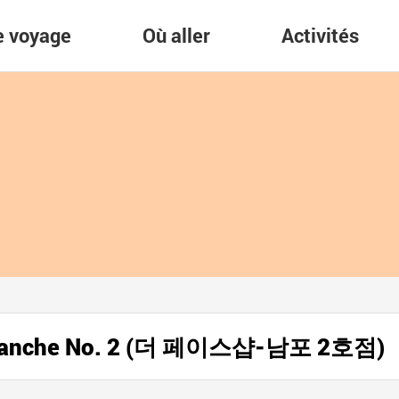
re voyage
Où aller
Activités
 Branche No. 2 (더 페이스샵-남포 2호점)