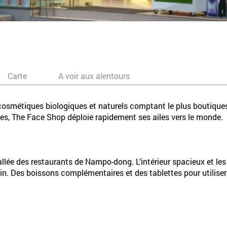
Carte
A voir aux alentours
osmétiques biologiques et naturels comptant le plus boutiques
ues, The Face Shop déploie rapidement ses ailes vers le monde.
lée des restaurants de Nampo-dong. L’intérieur spacieux et les
soin. Des boissons complémentaires et des tablettes pour utilis