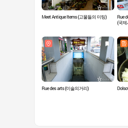
Meet Antique Items (고물들의 미팅)
Rue de
(국제
Rue des arts (미술의거리)
Dols