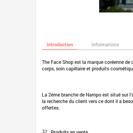
Introduction
Informations
The Face Shop est la marque coréenne de c
corps, soin capillaire et produits cosmétiq
La 2éme branche de Nampo est situé sur l’al
la recherche du client vers ce dont il a be
offertes.
Produits en vente