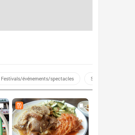
Festivals/événements/spectacles
Sports aquatiques