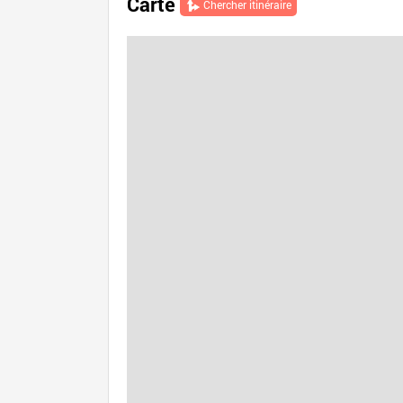
Carte
Chercher itinéraire