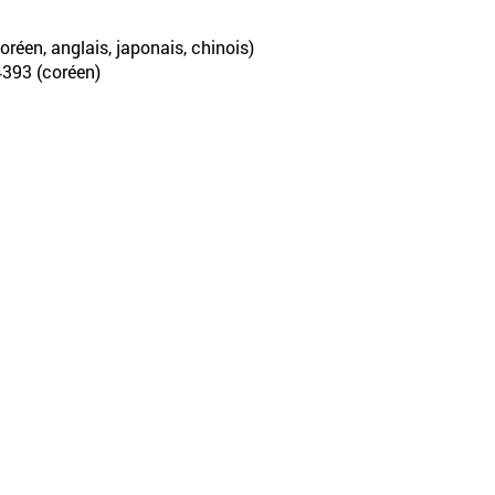
oréen, anglais, japonais, chinois)
-4393 (coréen)