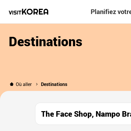
Planifiez vot
Destinations
Où aller
Destinations
The Face Shop, Nampo