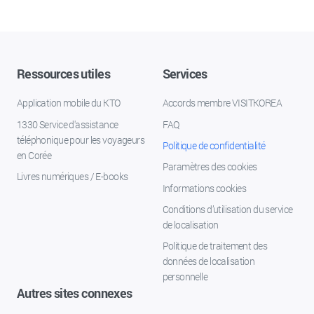
Ressources utiles
Services
Application mobile du KTO
Accords membre VISITKOREA
1330 Service d'assistance
FAQ
téléphonique pour les voyageurs
Politique de confidentialité
en Corée
Paramètres des cookies
Livres numériques / E-books
Informations cookies
Conditions d’utilisation du service
de localisation
Politique de traitement des
données de localisation
personnelle
Autres sites connexes