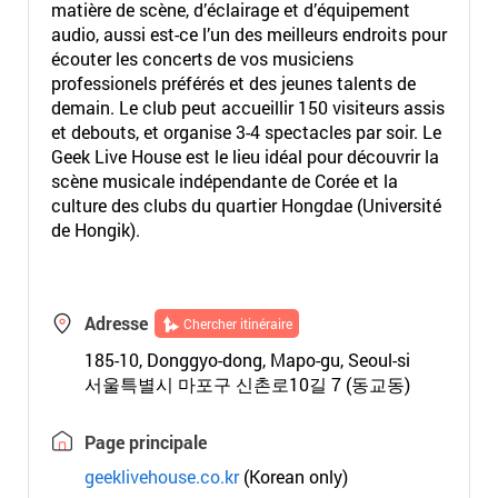
matière de scène, d’éclairage et d’équipement
audio, aussi est-ce l’un des meilleurs endroits pour
écouter les concerts de vos musiciens
professionels préférés et des jeunes talents de
demain. Le club peut accueillir 150 visiteurs assis
et debouts, et organise 3-4 spectacles par soir. Le
Geek Live House est le lieu idéal pour découvrir la
scène musicale indépendante de Corée et la
culture des clubs du quartier Hongdae (Université
de Hongik).
Adresse
Chercher itinéraire
185-10, Donggyo-dong, Mapo-gu, Seoul-si
서울특별시 마포구 신촌로10길 7 (동교동)
Page principale
geeklivehouse.co.kr
(Korean only)