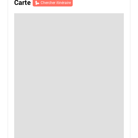
Carte
Chercher itinéraire