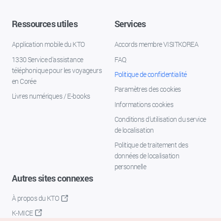
Ressources utiles
Services
Application mobile du KTO
Accords membre VISITKOREA
1330 Service d'assistance
FAQ
téléphonique pour les voyageurs
Politique de confidentialité
en Corée
Paramètres des cookies
Livres numériques / E-books
Informations cookies
Conditions d’utilisation du service
de localisation
Politique de traitement des
données de localisation
personnelle
Autres sites connexes
À propos du KTO
K-MICE