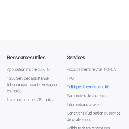
Ressources utiles
Services
Application mobile du KTO
Accords membre VISITKOREA
1330 Service d'assistance
FAQ
téléphonique pour les voyageurs
Politique de confidentialité
en Corée
Paramètres des cookies
Livres numériques / E-books
Informations cookies
Conditions d’utilisation du service
de localisation
Politique de traitement des