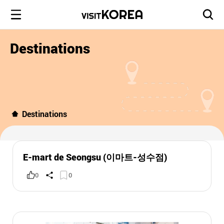
Destinations
Destinations
E-mart de Seongsu (이마트-성수점)
0
0