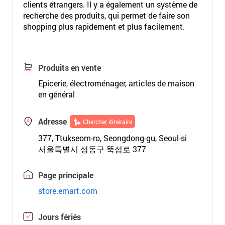
clients étrangers. Il y a également un système de
recherche des produits, qui permet de faire son
shopping plus rapidement et plus facilement.
Produits en vente
Epicerie, électroménager, articles de maison
en général
Adresse
Chercher itinéraire
377, Ttukseom-ro, Seongdong-gu, Seoul-si
서울특별시 성동구 뚝섬로 377
Page principale
store.emart.com
Jours fériés