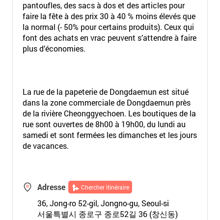
pantoufles, des sacs à dos et des articles pour
faire la fête à des prix 30 à 40 % moins élevés que
la normal (- 50% pour certains produits). Ceux qui
font des achats en vrac peuvent s’attendre à faire
plus d’économies.
La rue de la papeterie de Dongdaemun est situé
dans la zone commerciale de Dongdaemun près
de la rivière Cheonggyechoen. Les boutiques de la
rue sont ouvertes de 8h00 à 19h00, du lundi au
samedi et sont fermées les dimanches et les jours
de vacances.
Adresse
Chercher itinéraire
36, Jong-ro 52-gil, Jongno-gu, Seoul-si
서울특별시 종로구 종로52길 36 (창신동)