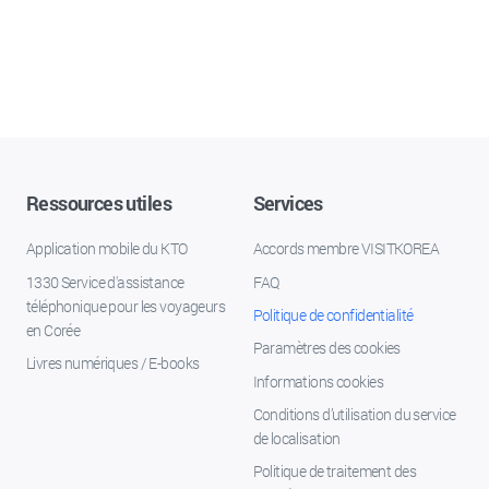
Ressources utiles
Services
Application mobile du KTO
Accords membre VISITKOREA
1330 Service d'assistance
FAQ
téléphonique pour les voyageurs
Politique de confidentialité
en Corée
Paramètres des cookies
Livres numériques / E-books
Informations cookies
Conditions d’utilisation du service
de localisation
Politique de traitement des