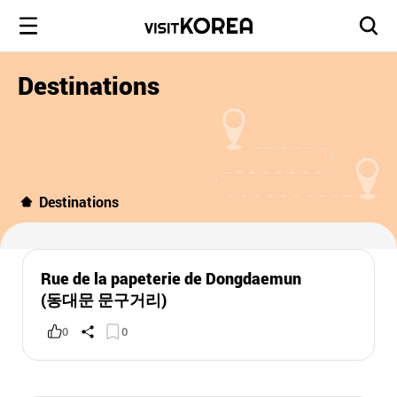
Destinations
Destinations
Rue de la papeterie de Dongdaemun
(동대문 문구거리)
0
0