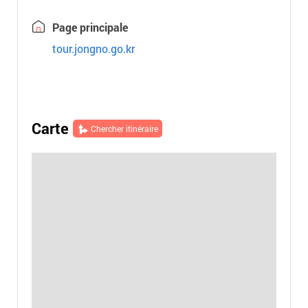
Page principale
tour.jongno.go.kr
Carte
Chercher itinéraire