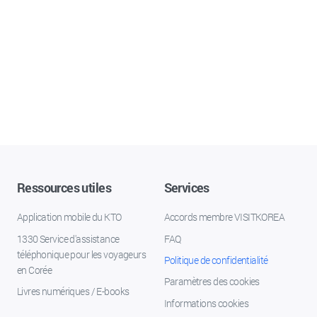
Ressources utiles
Services
Application mobile du KTO
Accords membre VISITKOREA
1330 Service d'assistance
FAQ
téléphonique pour les voyageurs
Politique de confidentialité
en Corée
Paramètres des cookies
Livres numériques / E-books
Informations cookies