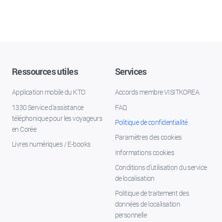
Ressources utiles
Services
Application mobile du KTO
Accords membre VISITKOREA
1330 Service d'assistance
FAQ
téléphonique pour les voyageurs
Politique de confidentialité
en Corée
Paramètres des cookies
Livres numériques / E-books
Informations cookies
Conditions d’utilisation du service
de localisation
Politique de traitement des
données de localisation
personnelle