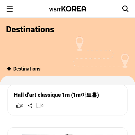
Destinations
Destinations
Hall d’art classique 1m (1m아트홀)
0
0