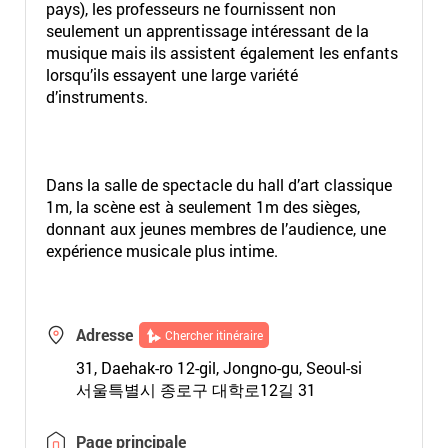
pays), les professeurs ne fournissent non
seulement un apprentissage intéressant de la
musique mais ils assistent également les enfants
lorsqu’ils essayent une large variété
d’instruments.
Dans la salle de spectacle du hall d’art classique
1m, la scène est à seulement 1m des sièges,
donnant aux jeunes membres de l’audience, une
expérience musicale plus intime.
Adresse
Chercher itinéraire
31, Daehak-ro 12-gil, Jongno-gu, Seoul-si
서울특별시 종로구 대학로12길 31
Page principale