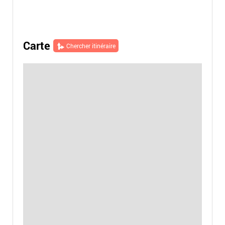
Carte
Chercher itinéraire