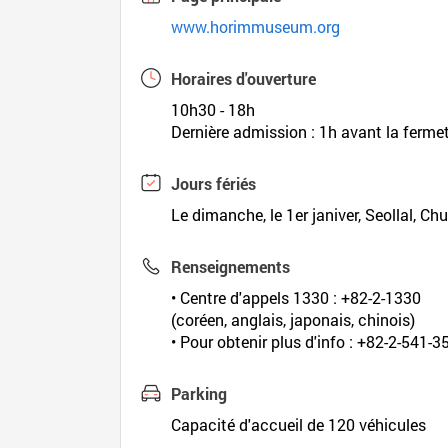
www.horimmuseum.org
Horaires d'ouverture
10h30 - 18h
Dernière admission : 1h avant la ferme
Jours fériés
Le dimanche, le 1er janiver, Seollal, Ch
Renseignements
• Centre d'appels 1330 : +82-2-1330
(coréen, anglais, japonais, chinois)
• Pour obtenir plus d'info : +82-2-541-3
Parking
Capacité d'accueil de 120 véhicules