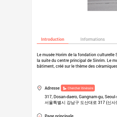
Introduction
Informations
Le musée Horim de la fondation culturelle
la suite du centre principal de Sinrim. Le 
bâtiment, créé sur le thème des céramiques 
Adresse
Chercher itinéraire
317, Dosan-daero, Gangnam-gu, Seoul-
서울특별시 강남구 도산대로 317 (신사
Page principale