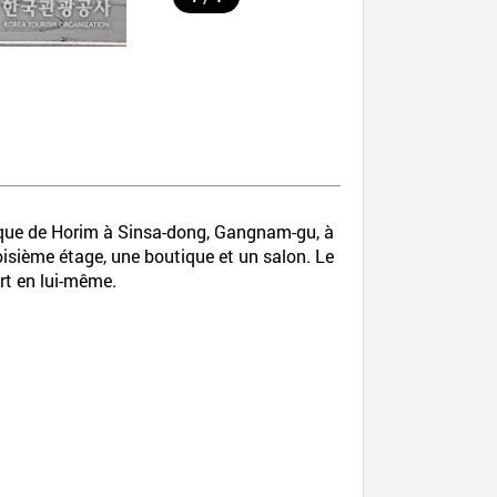
tique de Horim à Sinsa-dong, Gangnam-gu, à
oisième étage, une boutique et un salon. Le
rt en lui-même.