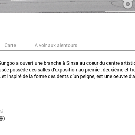
Carte
A voir aux alentours
 Sungbo a ouvert une branche à Sinsa au coeur du centre artis
musée possède des salles d’exposition au premier, deuxième et tr
et inspiré de la forme des dents d’un peigne, est une oeuvre d’a
si
동)