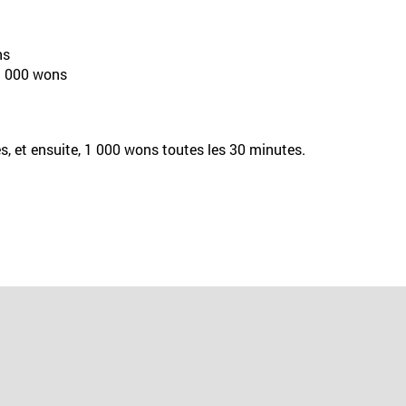
ns
3 000 wons
s, et ensuite, 1 000 wons toutes les 30 minutes.