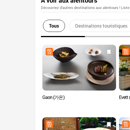
A voir aux alentours
Découvrez d'autres destinations aux alentours ! Liste
Tous
Destinations touristiques
Gaon (가온)