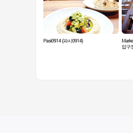
Pasi0914 (파시0914)
Marke
압구정