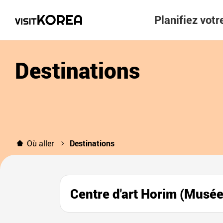
Planifiez vot
Destinations
Où aller
Destinations
Centre d'art Horim (M