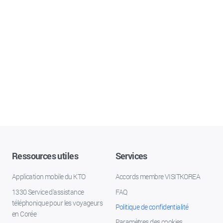
Ressources utiles
Services
Application mobile du KTO
Accords membre VISITKOREA
1330 Service d'assistance
FAQ
téléphonique pour les voyageurs
Politique de confidentialité
en Corée
Paramètres des cookies