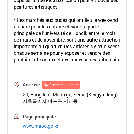
appelée la "rue Picasso" car on peut y trouver des
peintures artistiques.
* Les marchés aux puces qui ont lieu le week-end
au parc pour les enfants devant la porte
principale de l'université de Hongik entre le mois
de mars et de novembre, sont une autre attraction
importante du quartier. Des artistes s’y réunissent
chaque semaine pour y exposer et vendre des
produits artisanaux et des accessoires faits main.
Adresse
Chercher itinéraire
20, Hongik-ro, Mapo-gu, Seoul (Seogyo-dong)
서울특별시 마포구 서교동
Page principale
www.mapo.go.kr