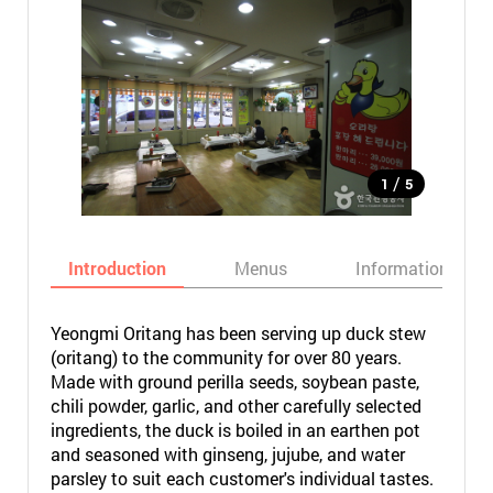
/
1
5
Introduction
Menus
Informations
Yeongmi Oritang has been serving up duck stew
(oritang) to the community for over 80 years.
Made with ground perilla seeds, soybean paste,
chili powder, garlic, and other carefully selected
ingredients, the duck is boiled in an earthen pot
and seasoned with ginseng, jujube, and water
parsley to suit each customer's individual tastes.