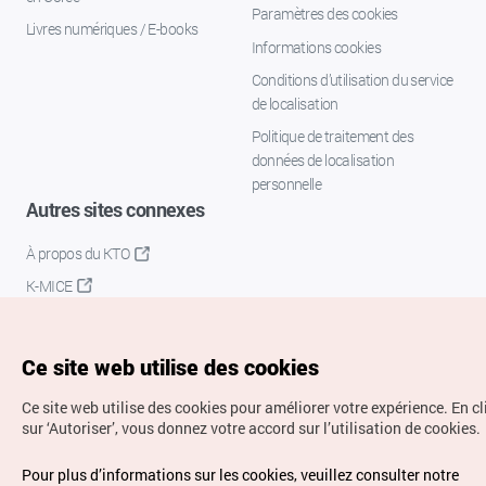
Paramètres des cookies
Livres numériques / E-books
Informations cookies
Conditions d’utilisation du service
de localisation
Politique de traitement des
données de localisation
personnelle
Autres sites connexes
À propos du KTO
K-MICE
Ce site web utilise des cookies
Ce site web utilise des cookies pour améliorer votre expérience.
En c
sur ‘Autoriser’, vous donnez votre accord sur l’utilisation de cookies.
Droits d’auteur (c) Office National du Tourisme en Corée.
Pour plus d’informations sur les cookies, veuillez consulter notre