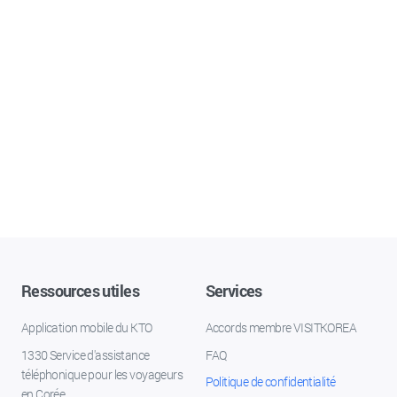
Ressources utiles
Services
Application mobile du KTO
Accords membre VISITKOREA
1330 Service d'assistance
FAQ
téléphonique pour les voyageurs
Politique de confidentialité
en Corée