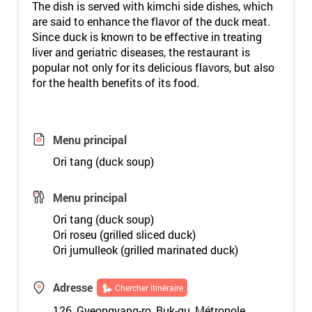
The dish is served with kimchi side dishes, which
are said to enhance the flavor of the duck meat.
Since duck is known to be effective in treating
liver and geriatric diseases, the restaurant is
popular not only for its delicious flavors, but also
for the health benefits of its food.
Menu principal
Ori tang (duck soup)
Menu principal
Ori tang (duck soup)
Ori roseu (grilled sliced duck)
Ori jumulleok (grilled marinated duck)
Adresse
Chercher itinéraire
126, Gyeongyang-ro, Buk-gu, Métropole