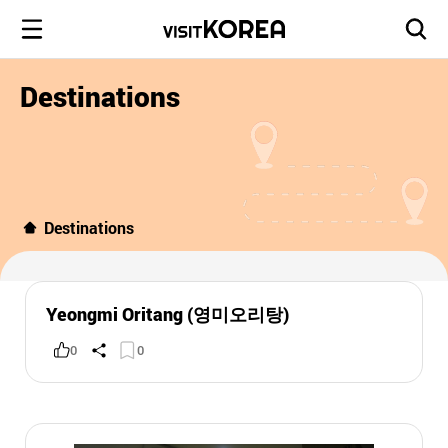
Destinations
Destinations
Yeongmi Oritang (영미오리탕)
0
0