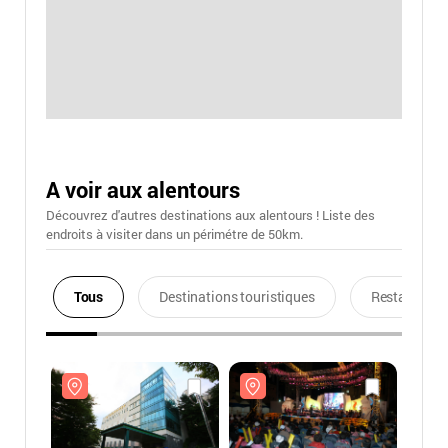
A voir aux alentours
Découvrez d'autres destinations aux alentours ! Liste des
endroits à visiter dans un périmétre de 50km.
Tous
Destinations touristiques
Restaurants