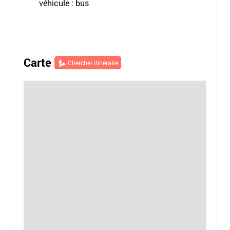
véhicule : bus
Carte
Chercher itinéraire