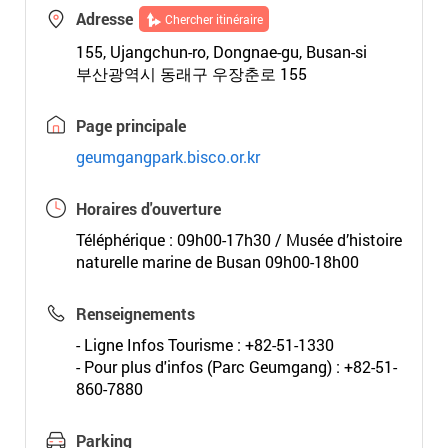
Adresse
Chercher itinéraire
155, Ujangchun-ro, Dongnae-gu, Busan-si
부산광역시 동래구 우장춘로 155
Page principale
geumgangpark.bisco.or.kr
Horaires d'ouverture
Téléphérique : 09h00-17h30 / Musée d’histoire
naturelle marine de Busan 09h00-18h00
Renseignements
- Ligne Infos Tourisme : +82-51-1330
- Pour plus d'infos (Parc Geumgang) : +82-51-
860-7880
Parking