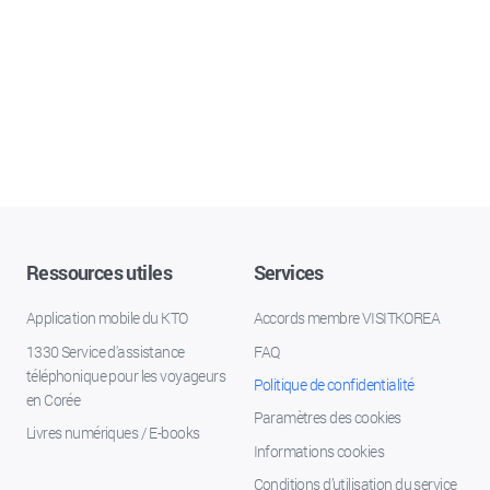
Ressources utiles
Services
Application mobile du KTO
Accords membre VISITKOREA
1330 Service d'assistance
FAQ
téléphonique pour les voyageurs
Politique de confidentialité
en Corée
Paramètres des cookies
Livres numériques / E-books
Informations cookies
Conditions d’utilisation du service