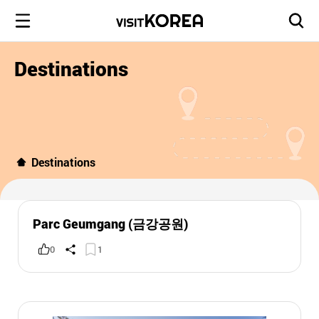
Destinations
Destinations
Parc Geumgang (금강공원)
0
1