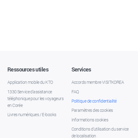
Ressources utiles
Services
Application mobile du KTO
Accords membre VISITKOREA
1330 Service d'assistance
FAQ
téléphonique pour les voyageurs
Politique de confidentialité
en Corée
Paramètres des cookies
Livres numériques / E-books
Informations cookies
Conditions d’utilisation du service
de localisation