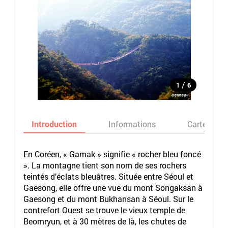
/
1
6
Introduction
Informations
Carte
En Coréen, « Gamak » signifie « rocher bleu foncé
». La montagne tient son nom de ses rochers
teintés d’éclats bleuâtres. Située entre Séoul et
Gaesong, elle offre une vue du mont Songaksan à
Gaesong et du mont Bukhansan à Séoul. Sur le
contrefort Ouest se trouve le vieux temple de
Beomryun, et à 30 mètres de là, les chutes de