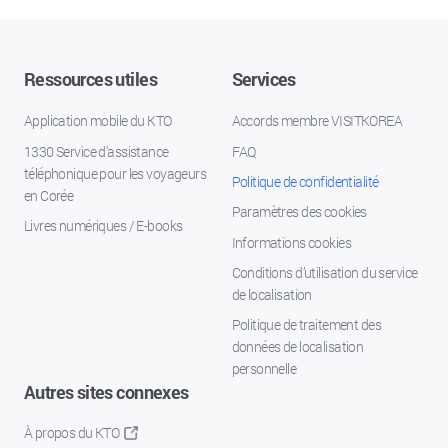
Ressources utiles
Services
Application mobile du KTO
Accords membre VISITKOREA
1330 Service d'assistance
FAQ
téléphonique pour les voyageurs
Politique de confidentialité
en Corée
Paramètres des cookies
Livres numériques / E-books
Informations cookies
Conditions d’utilisation du service
de localisation
Politique de traitement des
données de localisation
personnelle
Autres sites connexes
À propos du KTO