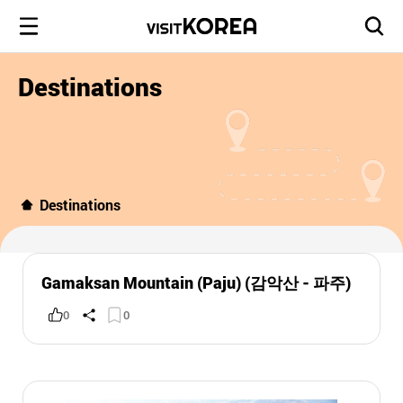
Destinations
Destinations
Gamaksan Mountain (Paju) (감악산 - 파주)
0
0