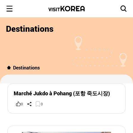
Destinations
Destinations
Marché Jukdo à Pohang (포항 죽도시장)
0
0