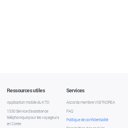
Ressources utiles
Services
Application mobile du KTO
Accords membre VISITKOREA
1330 Service d'assistance
FAQ
téléphonique pour les voyageurs
Politique de confidentialité
en Corée