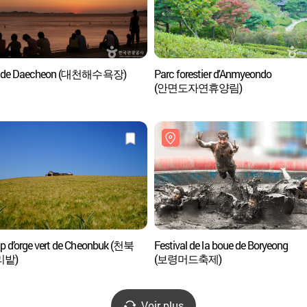
e de Daecheon (대천해수욕장)
Parc forestier d'Anmyeondo
(안면도자연휴양림)
 d’orge vert de Cheonbuk (천북
Festival de la boue de Boryeong
리밭)
(보령머드축제)
Voir plus