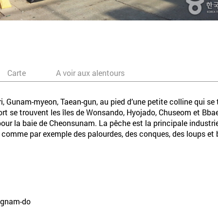
Carte
A voir aux alentours
, Gunam-myeon, Taean-gun, au pied d’une petite colline qui se
rt se trouvent les îles de Wonsando, Hyojado, Chuseom et Bbaes
our la baie de Cheonsunam. La pêche est la principale industrie 
, comme par exemple des palourdes, des conques, des loups et b
ongnam-do