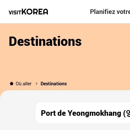
Planifiez vot
Destinations
Où aller
Destinations
Port de Yeongmokhang 