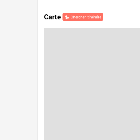
Carte
Chercher itinéraire