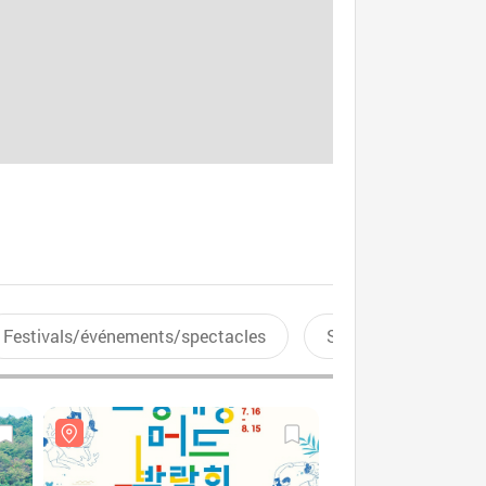
Festivals/événements/spectacles
Sports aquatiques