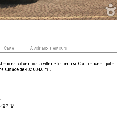
Carte
A voir aux alentours
on est situé dans la ville de Incheon-si. Commencé en juillet 1
une surface de 432 034,6 m².
n
문학경기장