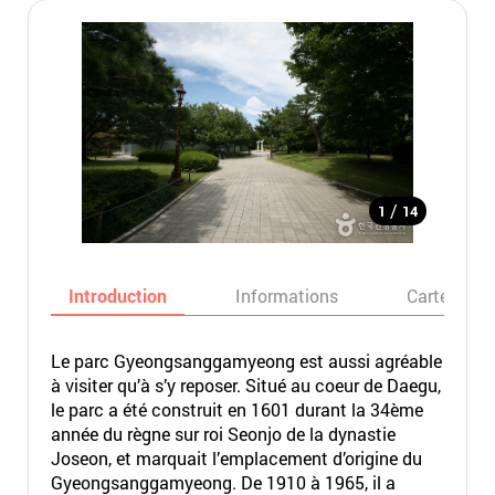
/
1
14
Introduction
Informations
Carte
Le parc Gyeongsanggamyeong est aussi agréable
à visiter qu’à s’y reposer. Situé au coeur de Daegu,
le parc a été construit en 1601 durant la 34ème
année du règne sur roi Seonjo de la dynastie
Joseon, et marquait l’emplacement d’origine du
Gyeongsanggamyeong. De 1910 à 1965, il a