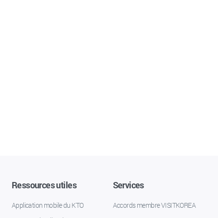
Ressources utiles
Services
Application mobile du KTO
Accords membre VISITKOREA