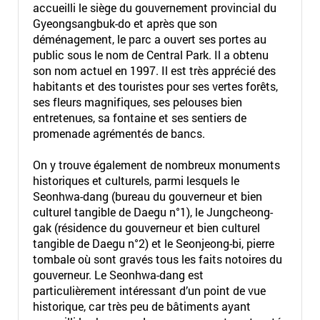
accueilli le siège du gouvernement provincial du
Gyeongsangbuk-do et après que son
déménagement, le parc a ouvert ses portes au
public sous le nom de Central Park. Il a obtenu
son nom actuel en 1997. Il est très apprécié des
habitants et des touristes pour ses vertes forêts,
ses fleurs magnifiques, ses pelouses bien
entretenues, sa fontaine et ses sentiers de
promenade agrémentés de bancs.
On y trouve également de nombreux monuments
historiques et culturels, parmi lesquels le
Seonhwa-dang (bureau du gouverneur et bien
culturel tangible de Daegu n°1), le Jungcheong-
gak (résidence du gouverneur et bien culturel
tangible de Daegu n°2) et le Seonjeong-bi, pierre
tombale où sont gravés tous les faits notoires du
gouverneur. Le Seonhwa-dang est
particulièrement intéressant d’un point de vue
historique, car très peu de bâtiments ayant