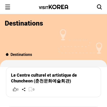
Destinations
Destinations
Le Centre culturel et artistique de
Chuncheon (춘천문화예술회관)
0
0