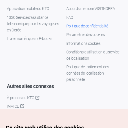
Application mobile du KTO
Accords membre VISITKOREA
1330 Service d'assistance
FAQ
téléphonique pour les voyageurs
Politique de confidentialité
en Corée
Paramètres des cookies
Livres numériques / E-books
Informations cookies
Conditions d’utilisation du service
de localisation
Politique de traitement des
données de localisation
personnelle
Autres sites connexes
À propos du KTO
K-MICE
Ce site web utilise des cookies