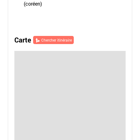
(coréen)
Carte
Chercher itinéraire