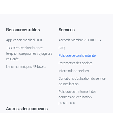
Ressources utiles
Services
Application mobile du KTO
Accords membre VISITKOREA
1330 Service d'assistance
FAQ
téléphonique pour les voyageurs
Politique de confidentialité
en Corée
Paramètres des cookies
Livres numériques / E-books
Informations cookies
Conditions d’utilisation du service
de localisation
Politique de traitement des
données de localisation
personnelle
Autres sites connexes