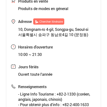
Produits en vente
Produits de modes en géneral
Adresse
Chercher itinéraire
10, Dongnam-ro 4-gil, Songpa-gu, Seoul-si
서울특별시 송파구 동남로4길 10 (문정동)
Horaires d'ouverture
10:00 ~ 21:30
Jours fériés
Ouvert toute l'année
Renseignements
- Ligne Info Tourisme : +82-2-1330 (coréen,
anglais, japonais, chinois)
- Pour obtenir plus d'info : +82-2-400-1633