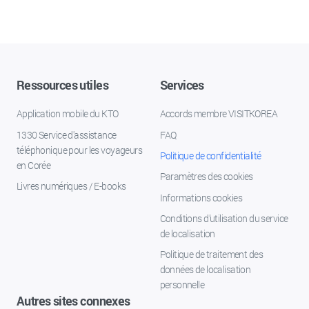
Ressources utiles
Services
Application mobile du KTO
Accords membre VISITKOREA
1330 Service d'assistance
FAQ
téléphonique pour les voyageurs
Politique de confidentialité
en Corée
Paramètres des cookies
Livres numériques / E-books
Informations cookies
Conditions d’utilisation du service
de localisation
Politique de traitement des
données de localisation
personnelle
Autres sites connexes