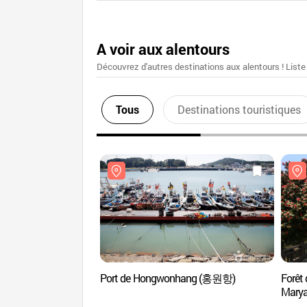
A voir aux alentours
Découvrez d'autres destinations aux alentours ! Liste
Tous
Destinations touristiques
Port de Hongwonhang (홍원항)
Forêt
Mary