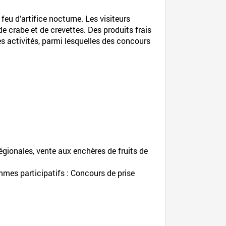
feu d’artifice nocturne. Les visiteurs
e crabe et de crevettes. Des produits frais
es activités, parmi lesquelles des concours
égionales, vente aux enchères de fruits de
mmes participatifs : Concours de prise