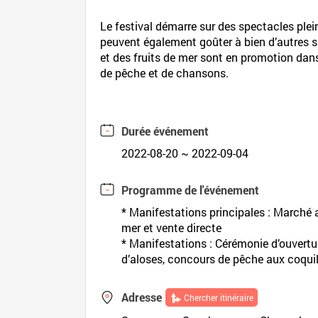
Le festival démarre sur des spectacles plein
peuvent également goûter à bien d’autres sp
et des fruits de mer sont en promotion dans
de pêche et de chansons.
Durée événement
2022-08-20 ~ 2022-09-04
Programme de l'événement
* Manifestations principales : Marché a
mer et vente directe
* Manifestations : Cérémonie d’ouvertu
d’aloses, concours de pêche aux coqui
Adresse
Chercher itinéraire