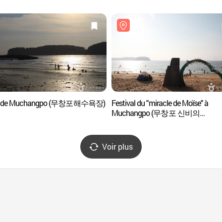
e de Muchangpo (무창포해수욕장)
Festival du "miracle de Moïse" à
Muchangpo (무창포 신비의
바닷길축제)
Voir plus