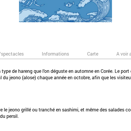
/spectacles
Informations
Carte
A voir 
un type de hareng que l’on déguste en automne en Corée. Le po
du jeono (alose) chaque année en octobre, afin que les visiteu
uve le jeono grillé ou tranché en sashimi, et même des salades 
u persil.