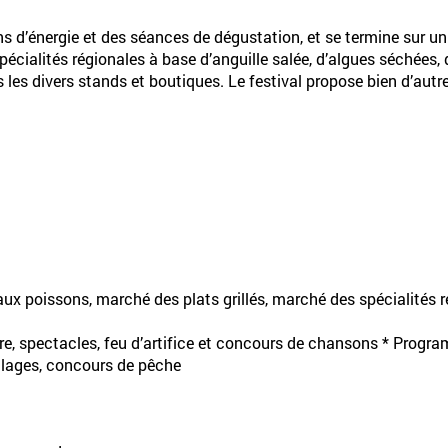
s d’énergie et des séances de dégustation, et se termine sur un 
écialités régionales à base d’anguille salée, d’algues séchées, d
 les divers stands et boutiques. Le festival propose bien d’autr
ux poissons, marché des plats grillés, marché des spécialités r
re, spectacles, feu d’artifice et concours de chansons * Progra
llages, concours de pêche