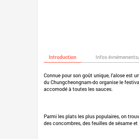
Introduction
Infos évnémenents
Connue pour son goût unique, l’alose est 
du Chungcheongnam-do organise le festival 
accomodé à toutes les sauces.
Parmi les plats les plus populaires, on tro
des concombres, des feuilles de sésame et d