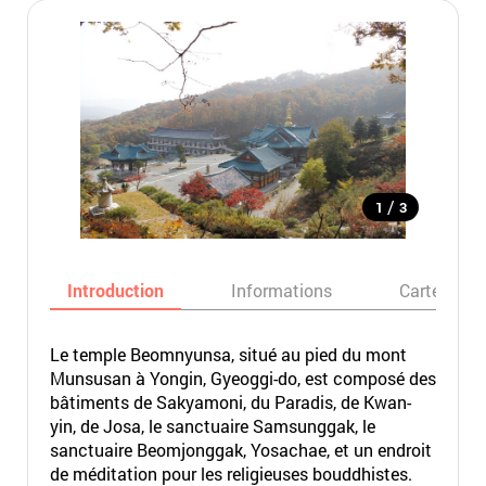
/
1
3
Introduction
Informations
Carte
Le temple Beomnyunsa, situé au pied du mont
Munsusan à Yongin, Gyeoggi-do, est composé des
bâtiments de Sakyamoni, du Paradis, de Kwan-
yin, de Josa, le sanctuaire Samsunggak, le
sanctuaire Beomjonggak, Yosachae, et un endroit
de méditation pour les religieuses bouddhistes.