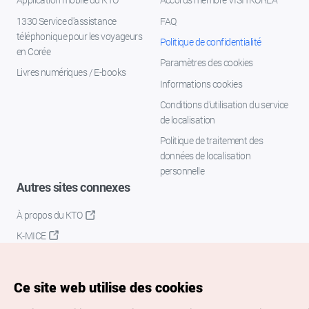
1330 Service d'assistance
FAQ
téléphonique pour les voyageurs
Politique de confidentialité
en Corée
Paramètres des cookies
Livres numériques / E-books
Informations cookies
Conditions d’utilisation du service
de localisation
Politique de traitement des
données de localisation
personnelle
Autres sites connexes
À propos du KTO
K-MICE
Ce site web utilise des cookies