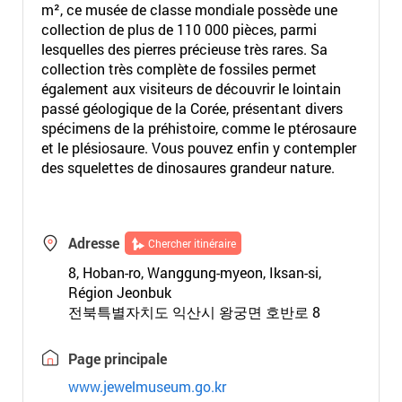
m², ce musée de classe mondiale possède une
collection de plus de 110 000 pièces, parmi
lesquelles des pierres précieuse très rares. Sa
collection très complète de fossiles permet
également aux visiteurs de découvrir le lointain
passé géologique de la Corée, présentant divers
spécimens de la préhistoire, comme le ptérosaure
et le plésiosaure. Vous pouvez enfin y contempler
des squelettes de dinosaures grandeur nature.
Adresse
Chercher itinéraire
8, Hoban-ro, Wanggung-myeon, Iksan-si,
Région Jeonbuk
전북특별자치도 익산시 왕궁면 호반로 8
Page principale
www.jewelmuseum.go.kr