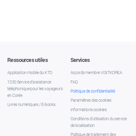
Ressources utiles
Services
Application mobile du KTO
Accords membre VISITKOREA
1330 Service d'assistance
FAQ
téléphonique pour les voyageurs
Politique de confidentialité
en Corée
Paramètres des cookies
Livres numériques / E-books
Informations cookies
Conditions d’utilisation du service
de localisation
Politique de traitement des