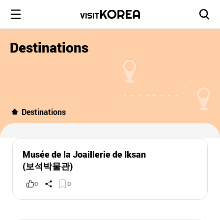
Destinations
Destinations
Musée de la Joaillerie de Iksan
(보석박물관)
0
0