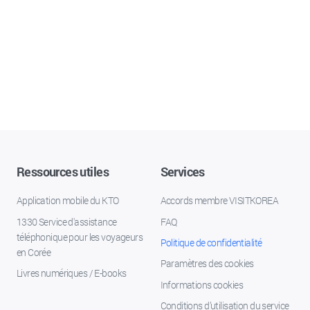
Ressources utiles
Services
Application mobile du KTO
Accords membre VISITKOREA
1330 Service d'assistance
FAQ
téléphonique pour les voyageurs
Politique de confidentialité
en Corée
Paramètres des cookies
Livres numériques / E-books
Informations cookies
Conditions d’utilisation du service