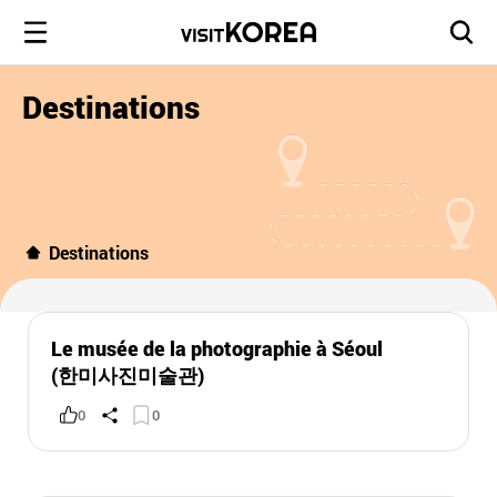
Destinations
Destinations
Le musée de la photographie à Séoul
(한미사진미술관)
0
0