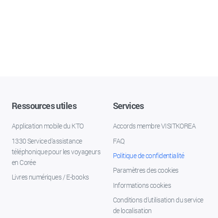
Ressources utiles
Services
Application mobile du KTO
Accords membre VISITKOREA
1330 Service d'assistance
FAQ
téléphonique pour les voyageurs
Politique de confidentialité
en Corée
Paramètres des cookies
Livres numériques / E-books
Informations cookies
Conditions d’utilisation du service
de localisation