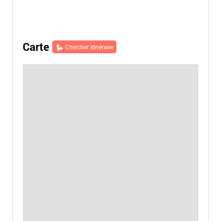
Carte
Chercher itinéraire