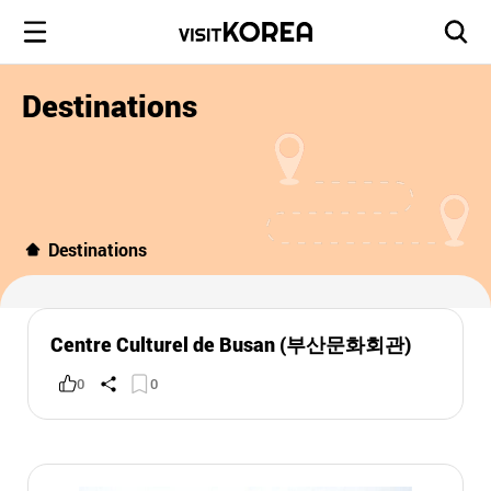
Destinations
Destinations
Centre Culturel de Busan (부산문화회관)
0
0