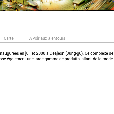
Carte
A voir aux alentours
é inaugurées en juillet 2000 à Deajeon (Jung-gu). Ce complexe 
se également une large gamme de produits, allant de la mode au