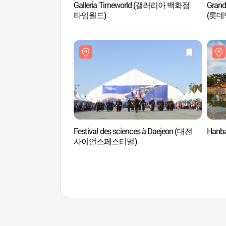
Galleria Timeworld (갤러리아 백화점
Grand
타임월드)
(롯데
Festival des sciences à Daejeon (대전
Hanb
사이언스페스티벌)