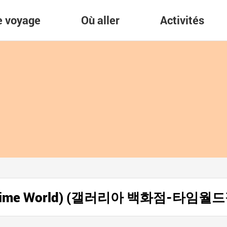
re voyage
Où aller
Activités
ia (Time World) (갤러리아 백화점-타임월