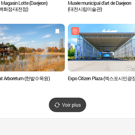
 Magasin Lotte (Daejeon)
Musée municipal d’art de Daejeon
백화점-대전점)
(대전시립미술관)
at Arboretum (한밭수목원)
Expo Citizen Plaza (엑스포시민광장
Voir plus