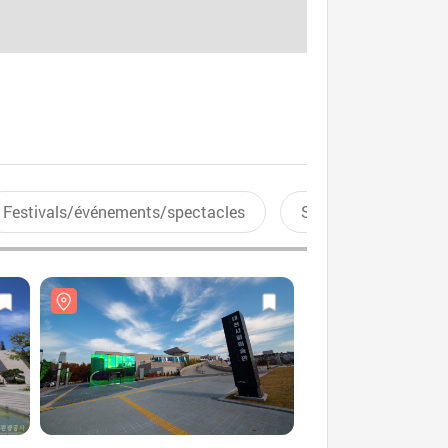
Festivals/événements/spectacles
Sports aquatiques