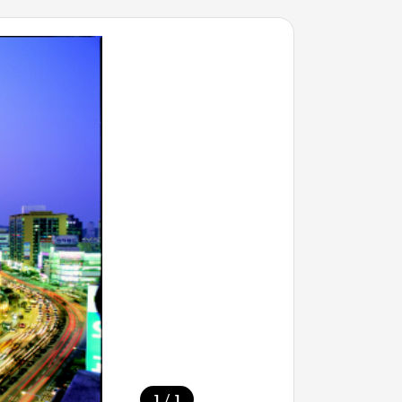
/
1
1