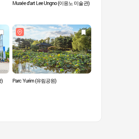
Musée d'art Lee Ungno (이응노 미술관)
Musée municipal d’ar
(대전시립미술관)
)
Parc Yurim (유림공원)
Parc Yurim (유림공원