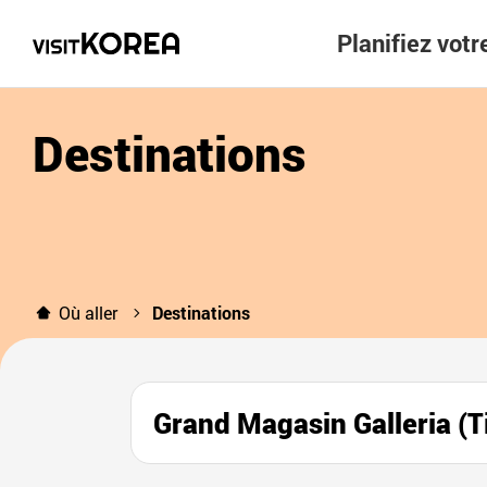
Planifiez vot
Destinations
Où aller
Destinations
Grand Magasin Galler