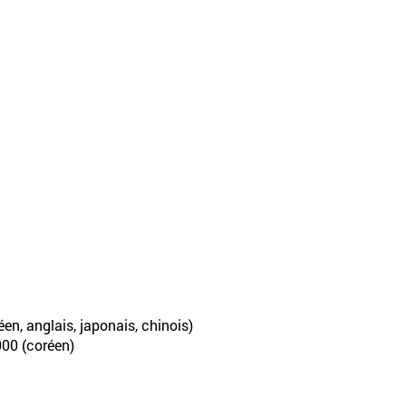
en, anglais, japonais, chinois)
000 (coréen)