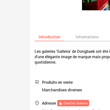
Introduction
Informations
Les galeries 'Galleria' de Dongbaek ont ét
d'une élégante image de marque mais propo
quotidienne.
Produits en vente
Marchandises diverses
Adresse
Chercher itinéraire