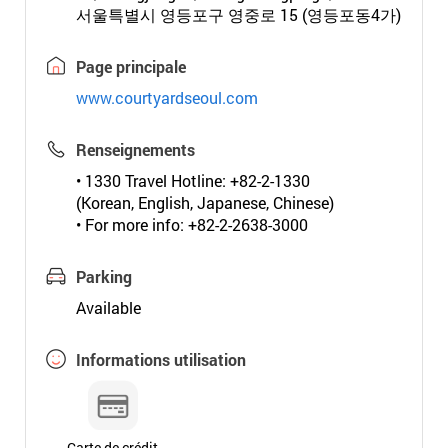
서울특별시 영등포구 영중로 15 (영등포동4가)
Page principale
www.courtyardseoul.com
Renseignements
• 1330 Travel Hotline: +82-2-1330
(Korean, English, Japanese, Chinese)
• For more info: +82-2-2638-3000
Parking
Available
Informations utilisation
Carte de crédit