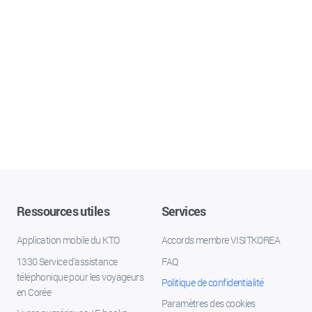
Ressources utiles
Services
Application mobile du KTO
Accords membre VISITKOREA
1330 Service d'assistance
FAQ
téléphonique pour les voyageurs
Politique de confidentialité
en Corée
Paramètres des cookies