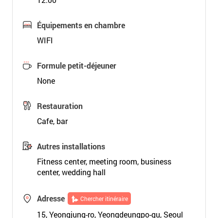
Équipements en chambre
WIFI
Formule petit-déjeuner
None
Restauration
Cafe, bar
Autres installations
Fitness center, meeting room, business
center, wedding hall
Adresse
Chercher itinéraire
15, Yeongjung-ro, Yeongdeungpo-gu, Seoul