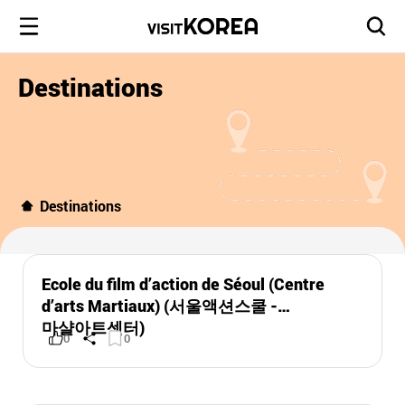
Destinations
Destinations
Ecole du film d’action de Séoul (Centre
d’arts Martiaux) (서울액션스쿨 -
마샬아트센터)
0
0