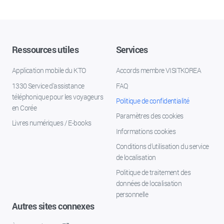
Ressources utiles
Services
Application mobile du KTO
Accords membre VISITKOREA
1330 Service d'assistance
FAQ
téléphonique pour les voyageurs
Politique de confidentialité
en Corée
Paramètres des cookies
Livres numériques / E-books
Informations cookies
Conditions d’utilisation du service
de localisation
Politique de traitement des
données de localisation
personnelle
Autres sites connexes