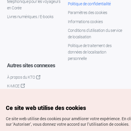
téléphonique pour les voyageurs
Politique de confidentialité
en Corée
Paramètres des cookies
Livres numériques / E-books
Informations cookies
Conditions d’utilisation du service
de localisation
Politique de traitement des
données de localisation
personnelle
Autres sites connexes
À propos du KTO
K-MICE
Ce site web utilise des cookies
Ce site web utilise des cookies pour améliorer votre expérience.
En c
sur ‘Autoriser’, vous donnez votre accord sur l’utilisation de cookies.