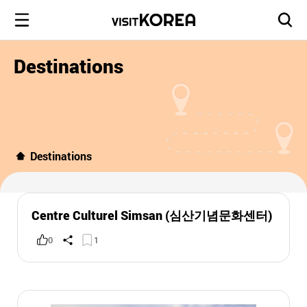
Destinations
Destinations
Centre Culturel Simsan (심산기념문화센터)
0
1