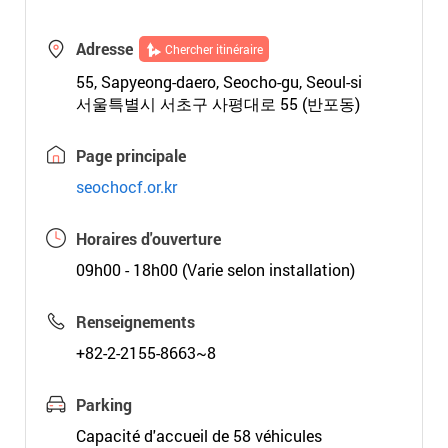
Adresse
Chercher itinéraire
55, Sapyeong-daero, Seocho-gu, Seoul-si
서울특별시 서초구 사평대로 55 (반포동)
Page principale
seochocf.or.kr
Horaires d'ouverture
09h00 - 18h00 (Varie selon installation)
Renseignements
+82-2-2155-8663~8
Parking
Capacité d'accueil de 58 véhicules