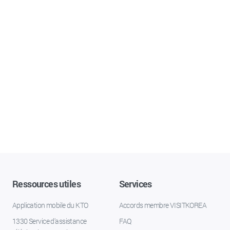
Ressources utiles
Services
Application mobile du KTO
Accords membre VISITKOREA
1330 Service d'assistance
FAQ