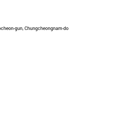
Seocheon-gun, Chungcheongnam-do