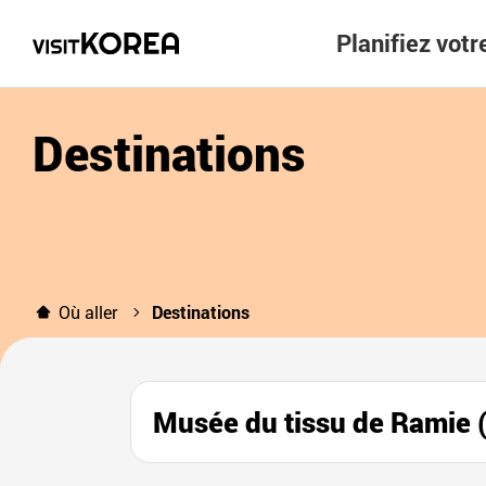
Planifiez vot
Destinations
Où aller
Destinations
Musée du tissu de Rami