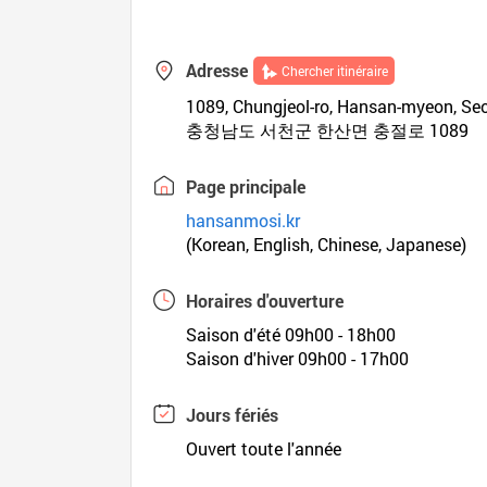
Adresse
Chercher itinéraire
1089, Chungjeol-ro, Hansan-myeon, 
충청남도 서천군 한산면 충절로 1089
Page principale
hansanmosi.kr
(Korean, English, Chinese, Japanese)
Horaires d'ouverture
Saison d'été 09h00 - 18h00
Saison d'hiver 09h00 - 17h00
Jours fériés
Ouvert toute l'année