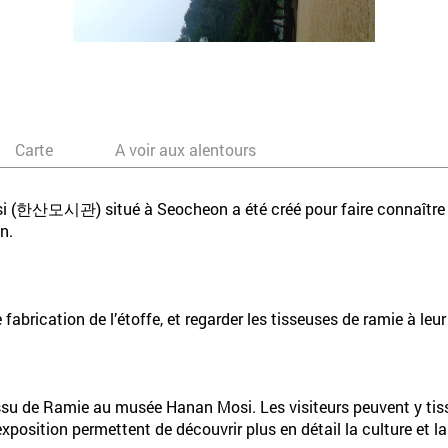
Carte
A voir aux alentours
i (한산모시관) situé à Seocheon a été créé pour faire connaître l
n.
abrication de l’étoffe, et regarder les tisseuses de ramie à leur
issu de Ramie au musée Hanan Mosi. Les visiteurs peuvent y tis
exposition permettent de découvrir plus en détail la culture et la