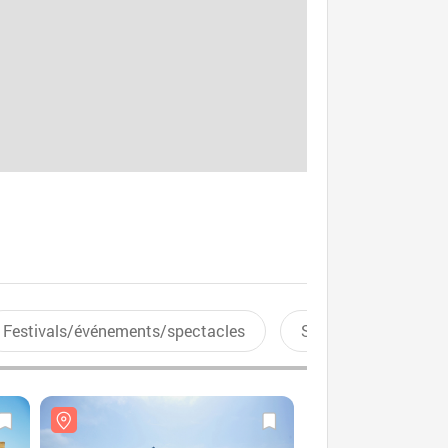
Festivals/événements/spectacles
Sports aquatiques