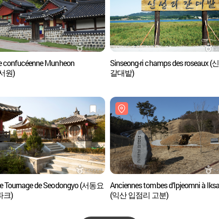
le confucéenne Munheon
Sinseong-ri champs des roseaux
서원)
갈대밭)
de Tournage de Seodongyo (서동요
Anciennes tombes d’Ipjeomni à Iks
파크)
(익산 입점리 고분)