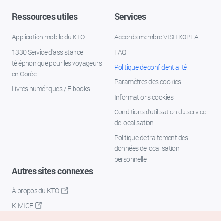
Ressources utiles
Services
Application mobile du KTO
Accords membre VISITKOREA
1330 Service d'assistance
FAQ
téléphonique pour les voyageurs
Politique de confidentialité
en Corée
Paramètres des cookies
Livres numériques / E-books
Informations cookies
Conditions d’utilisation du service
de localisation
Politique de traitement des
données de localisation
personnelle
Autres sites connexes
À propos du KTO
K-MICE