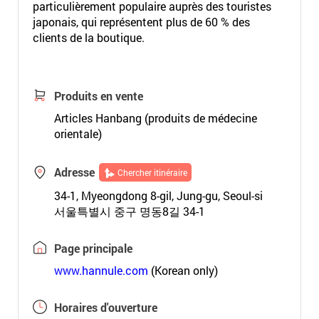
particulièrement populaire auprès des touristes
japonais, qui représentent plus de 60 % des
clients de la boutique.
Produits en vente
Articles Hanbang (produits de médecine
orientale)
Adresse
Chercher itinéraire
34-1, Myeongdong 8-gil, Jung-gu, Seoul-si
서울특별시 중구 명동8길 34-1
Page principale
www.hannule.com
(Korean only)
Horaires d'ouverture