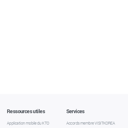
Ressources utiles
Services
Application mobile du KTO
Accords membre VISITKOREA