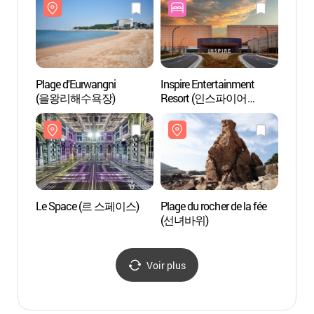
Plage d'Eurwangni
Inspire Entertainment
Plage 
(을왕리해수욕장)
Resort (인스파이어
(선녀
엔터테인먼트 리조트)
Le Space (르 스페이스)
Plage du rocher de la fée
Termin
(선녀바위)
d'In
제2여
Voir plus