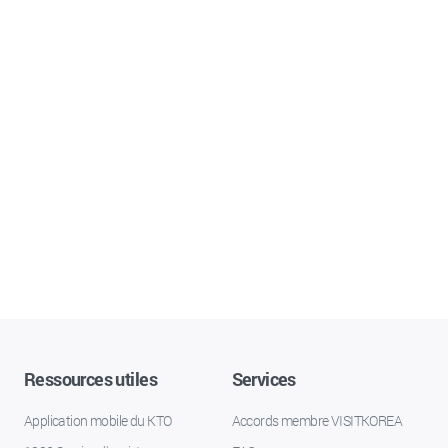
Ressources utiles
Services
Application mobile du KTO
Accords membre VISITKOREA