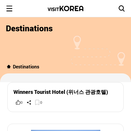
Destinations
Destinations
Winners Tourist Hotel (위너스 관광호텔)
0
0