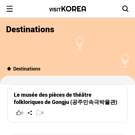
Destinations
Destinations
Le musée des pièces de théâtre
folkloriques de Gongju (공주민속극박물관)
0
0