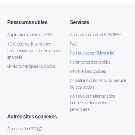
Ressources utiles
Services
Application mobile du KTO
Accords membre VISITKOREA
1330 Service d'assistance
FAQ
téléphonique pour les voyageurs
Politique de confidentialité
en Corée
Paramètres des cookies
Livres numériques / E-books
Informations cookies
Conditions d’utilisation du service
de localisation
Politique de traitement des
données de localisation
personnelle
Autres sites connexes
À propos du KTO