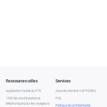
Ressources utiles
Services
Application mobile du KTO
Accords membre VISITKOREA
1330 Service d'assistance
FAQ
téléphonique pour les voyageurs
Politique de confidentialité