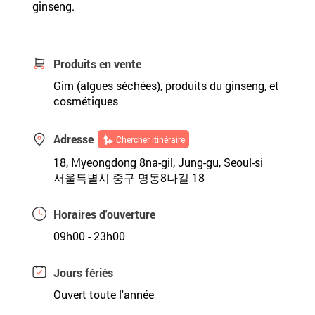
ginseng.
Produits en vente
Gim (algues séchées), produits du ginseng, et
cosmétiques
Adresse
Chercher itinéraire
18, Myeongdong 8na-gil, Jung-gu, Seoul-si
서울특별시 중구 명동8나길 18
Horaires d'ouverture
09h00 - 23h00
Jours fériés
Ouvert toute l'année