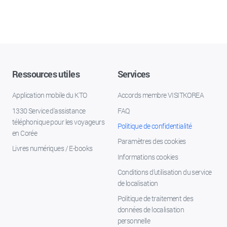
Ressources utiles
Services
Application mobile du KTO
Accords membre VISITKOREA
1330 Service d'assistance
FAQ
téléphonique pour les voyageurs
Politique de confidentialité
en Corée
Paramètres des cookies
Livres numériques / E-books
Informations cookies
Conditions d’utilisation du service
de localisation
Politique de traitement des
données de localisation
personnelle