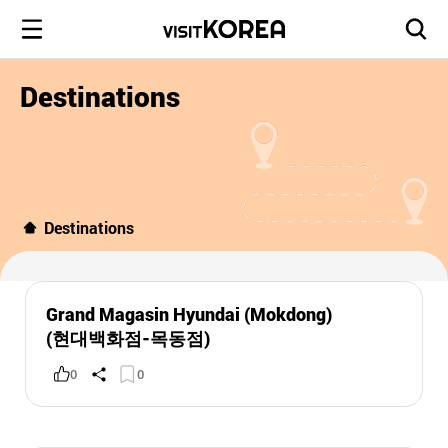
Destinations
Destinations
Grand Magasin Hyundai (Mokdong)
(현대백화점-목동점)
0
0