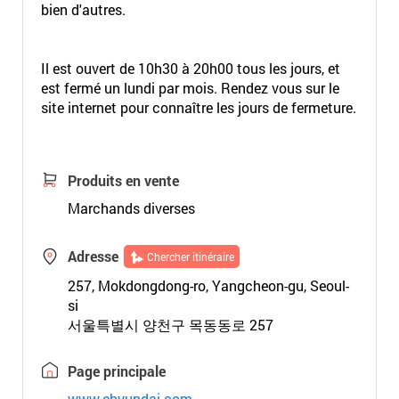
bien d'autres.
Il est ouvert de 10h30 à 20h00 tous les jours, et
est fermé un lundi par mois. Rendez vous sur le
site internet pour connaître les jours de fermeture.
Produits en vente
Marchands diverses
Adresse
Chercher itinéraire
257, Mokdongdong-ro, Yangcheon-gu, Seoul-
si
서울특별시 양천구 목동동로 257
Page principale
www.ehyundai.com