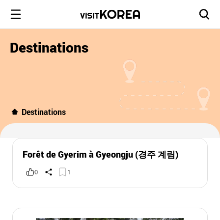
Destinations
Destinations
Forêt de Gyerim à Gyeongju (경주 계림)
0
1