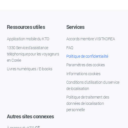
Ressources utiles
Services
Application mobile du KTO
Accords membre VISITKOREA
1330 Service d'assistance
FAQ
téléphonique pour les voyageurs
Politique de confidentialité
en Corée
Paramètres des cookies
Livres numériques / E-books
Informations cookies
Conditions d’utilisation du service
de localisation
Politique de traitement des
données de localisation
personnelle
Autres sites connexes
À propos du KTO