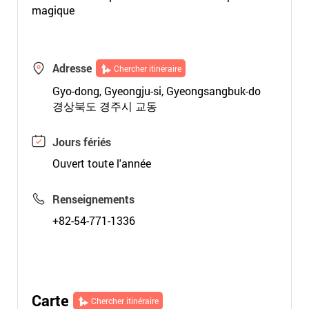
magique
Adresse
Chercher itinéraire
Gyo-dong, Gyeongju-si, Gyeongsangbuk-do
경상북도 경주시 교동
Jours fériés
Ouvert toute l'année
Renseignements
+82-54-771-1336
Carte
Chercher itinéraire