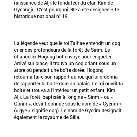
naissance de Alji, le fondateur du clan Kim de
Gyeongju. C’est pourquoi elle a été désignée Site
historique national n° 19.
La légende veut que le roi Talhae entendit un coq
crier des profondeurs de la forêt de Sirim. Le
chancelier Hogong but envoyé pour enquêter.
Arrivé sur place, il trouva un coq criant sous un
arbre où pendait une boîte dorée. Hogong
retourna faire son rapport au roi, qui lui ordonna
de rapporter la boîte doré au palais. Le roi ouvrit la
boîte et trouva à l’intérieur un petit enfant, Kim
Alji. La forêt, baptisée à l’origine « Sirim » ou «
Gurim », devint connue sous le nom de « Gyerim »
(« gye » signifie coq). Le nom de Gyerim désignait
également le royaume de Silla.