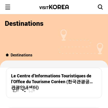
Destinations
Destinations
Le Centre d’Informations Touristiques de
l’Office du Tourisme Coréen (한국관광공사
관광안내센터)
0
1