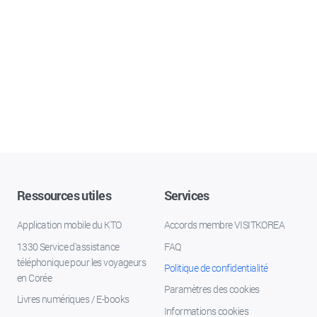
Ressources utiles
Services
Application mobile du KTO
Accords membre VISITKOREA
1330 Service d'assistance
FAQ
téléphonique pour les voyageurs
Politique de confidentialité
en Corée
Paramètres des cookies
Livres numériques / E-books
Informations cookies